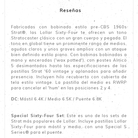
Reseñas
Fabricadas con bobinado estilo pre-CBS 1960s
Strat®, las Lollar Sixty-Four te ofrecen un tono
Stratocaster clásico con un gran cuerpo y pegada. El
tono en global tiene un prominente rango de medios,
agudos claros y unos graves amplios con un ataque
bien definido estilo piano. Con bobinas bobinadas a
mano y enceradas ('wax potted'), con postes Alnico
5 desimantados hasta las especificaciones de las
pastillas Strat '60 vintage y aplanados para añadir
presencia. Incluyen hilo recubierto con cubierta de
tela estilo vintage. La pastilla del medio es RWRP
para cancelar el 'hum' en las posiciones 2 y 4.
DC:
Mástil 6.4K / Medio 6.5K / Puente 6.8K
Special Sixty-Four Set:
Este es uno de los sets de
Strat más populares de Lollar. Incluye pastillas Lollar
Sixty-Four para mástil y medio, con una Special S
Series® para el puente.