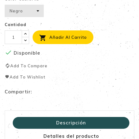
Cantidad

Añadir Al Carrito

Disponible
Add To Compare
Add To Wishlist
Compartir:
Descripción
Detalles del producto